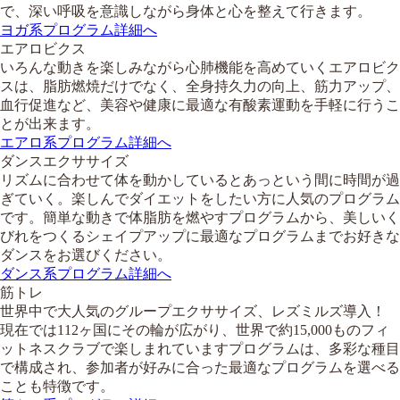
で、深い呼吸を意識しながら身体と心を整えて行きます。
ヨガ系プログラム詳細へ
エアロビクス
いろんな動きを楽しみながら心肺機能を高めていくエアロビク
スは、脂肪燃焼だけでなく、全身持久力の向上、筋力アップ、
血行促進など、美容や健康に最適な有酸素運動を手軽に行うこ
とが出来ます。
エアロ系プログラム詳細へ
ダンスエクササイズ
リズムに合わせて体を動かしているとあっという間に時間が過
ぎていく。楽しんでダイエットをしたい方に人気のプログラム
です。簡単な動きで体脂肪を燃やすプログラムから、美しいく
びれをつくるシェイプアップに最適なプログラムまでお好きな
ダンスをお選びください。
ダンス系プログラム詳細へ
筋トレ
世界中で大人気のグループエクササイズ、レズミルズ導入！
現在では112ヶ国にその輪が広がり、世界で約15,000ものフィ
ットネスクラブで楽しまれていますプログラムは、多彩な種目
で構成され、参加者が好みに合った最適なプログラムを選べる
ことも特徴です。