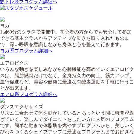
筋トレ系プログラム詳細へ
ヨガ
1回60分のクラスで開催中。初心者の方からでも安心して参加
できる基本クラスからアクティブな動きを取り入れたものま
で、深い呼吸を意識しながら身体と心を整えて行きます。
ヨガ系プログラム詳細へ
エアロビクス
いろんな動きを楽しみながら心肺機能を高めていくエアロビク
スは、脂肪燃焼だけでなく、全身持久力の向上、筋力アップ、
血行促進など、美容や健康に最適な有酸素運動を手軽に行うこ
とが出来ます。
エアロ系プログラム詳細へ
ダンスエクササイズ
リズムに合わせて体を動かしているとあっという間に時間が過
ぎていく。楽しんでダイエットをしたい方に人気のプログラム
です。簡単な動きで体脂肪を燃やすプログラムから、美しいく
びれをつくるシェイプアップに最適なプログラムまでお好きな