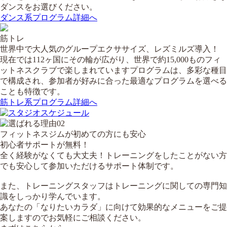
ダンスをお選びください。
ダンス系プログラム詳細へ
筋トレ
世界中で大人気のグループエクササイズ、レズミルズ導入！
現在では112ヶ国にその輪が広がり、世界で約15,000ものフィ
ットネスクラブで楽しまれていますプログラムは、多彩な種目
で構成され、参加者が好みに合った最適なプログラムを選べる
ことも特徴です。
筋トレ系プログラム詳細へ
フィットネスジムが初めての方にも安心
初心者サポートが無料！
全く経験がなくても大丈夫！トレーニングをしたことがない方
でも安心して参加いただけるサポート体制です。
また、トレーニングスタッフはトレーニングに関しての専門知
識をしっかり学んでいます。
あなたの「なりたいカラダ」に向けて効果的なメニューをご提
案しますのでお気軽にご相談ください。