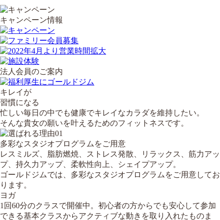
キャンペーン情報
法人会員のご案内
キレイ
が
習慣
になる
忙しい毎日の中でも健康でキレイなカラダを維持したい。
そんな貴女の願いを叶えるためのフィットネスです。
多彩なスタジオプログラムをご用意
レスミルズ、脂肪燃焼、ストレス発散、リラックス、筋力アッ
プ、持久力アップ、柔軟性向上、シェイプアップ。
ゴールドジムでは、多彩なスタジオプログラムをご用意してお
ります。
ヨガ
1回60分のクラスで開催中。初心者の方からでも安心して参加
できる基本クラスからアクティブな動きを取り入れたものま