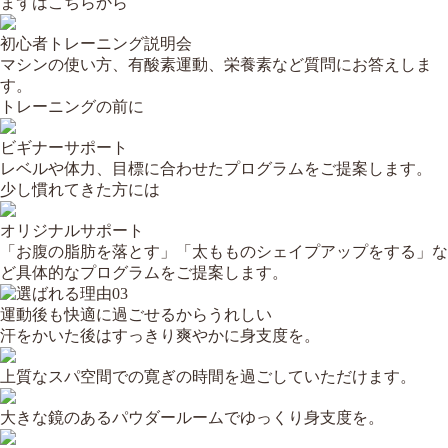
まずはこちらから
初心者トレーニング説明会
マシンの使い方、有酸素運動、栄養素など質問にお答えしま
す。
トレーニングの前に
ビギナーサポート
レベルや体力、目標に合わせたプログラムをご提案します。
少し慣れてきた方には
オリジナルサポート
「お腹の脂肪を落とす」「太もものシェイプアップをする」な
ど具体的なプログラムをご提案します。
運動後も快適に過ごせるからうれしい
汗をかいた後はすっきり爽やかに身支度を。
上質なスパ空間での寛ぎの時間を過ごしていただけます。
大きな鏡のあるパウダールームでゆっくり身支度を。